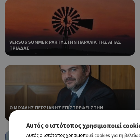
VERSUS SUMMER PARTY ΣΤΗΝ ΠΑΡΑΛΙΑ ΤΗΣ ΑΓΙΑΣ
ΤΡΙΑΔΑΣ
Ο ΜΙΧΑΛΗΣ ΠΕΡΣΙΑΝΗΣ ΕΠΙΣΤΡΕΦΕΙ ΣΤΗΝ
«ΚΑΘΗΜΕΡΙΝΗ» ΚΥΠΡΟΥ ΩΣ ΣΥΜΒΟΥΛΟΣ ΕΚΔΟΣΗΣ
Αυτός ο ιστότοπος χρησιμοποιεί cooki
Αυτός ο ιστότοπος χρησιμοποιεί cookies για τη βελτίω