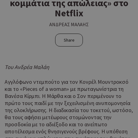
κομμάτια της απώλειας» στο
Netflix
ΑΝΔΡΕΑΣ ΜΑΛΑΗΣ
Share
Του Ανδρέα Μαλάη
Αγγλόφωνο ντεμπούτο για τον Κονρέλ Μουντροκσό
και το «Pieces of a woman» με πρωταγωνίστρια τη
Βανέσα Κίρμπι. Η Μάρθα και ο Σον περιμένουν το
πρώτο τους παιδί με την ξεχειλισμένη ανυπομονησία
της ολοκλήρωσης. Η διαδικασία του τοκετού, ωστόσο,
θα τους αφήσει μετέωρους στομώνοντας την
προσδοκία με το αδιέξοδο και το ανείπωτο
αποτέλεσμα ενός θνησιγενούς βρέφους. Η υπόθεση