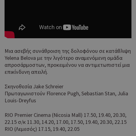
Mια ασεβής συνάθροιση της δολοφόνου σε κατάθλιψη
Yelena Belova με την λιγότερο αναμενόμενη ομάδα
απροσάρμοστων, προκειμένου να αντιμετωπιστεί μια
επικίνδυνη απειλή.
Σκηνοθεσία Jake Schreier
Πρωταγωνιστούν Florence Pugh, Sebastian Stan, Julia
Louis-Dreyfus
RΙΟ Premier Cinema (Νicosia Mall) 17.50, 19.40, 20.30,
22.15 σ/κ 11.30, 14.20, 17.00, 17.50, 19.40, 20.30, 22.15
RIO (Λεμεσός) 17.15, 19.40, 22.05