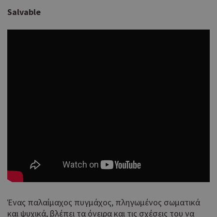
Salvable
Ένας παλαίμαχος πυγμάχος, πληγωμένος σωματικά
και ψυχικά, βλέπει τα όνειρα και τις σχέσεις του να