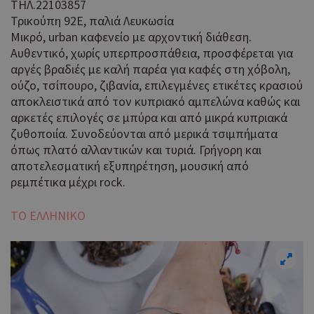
ΤΗΛ.22103857
Τρικούπη 92Ε, παλιά Λευκωσία
Μικρό, urban καφενείο με αρχοντική διάθεση.
Αυθεντικό, χωρίς υπερπροσπάθεια, προσφέρεται για
αργές βραδιές με καλή παρέα για καφές στη χόβολη,
ούζο, τσίπουρο, ζιβανία, επιλεγμένες ετικέτες κρασιού
αποκλειστικά από τον κυπριακό αμπελώνα καθώς και
αρκετές επιλογές σε μπύρα και από μικρά κυπριακά
ζυθοποιία. Συνοδεύονται από μερικά τσιμπήματα
όπως πλατό αλλαντικών και τυριά. Γρήγορη και
αποτελεσματική εξυπηρέτηση, μουσική από
ρεμπέτικα μέχρι rock.
ΤΟ ΕΛΛΗΝΙΚΟ