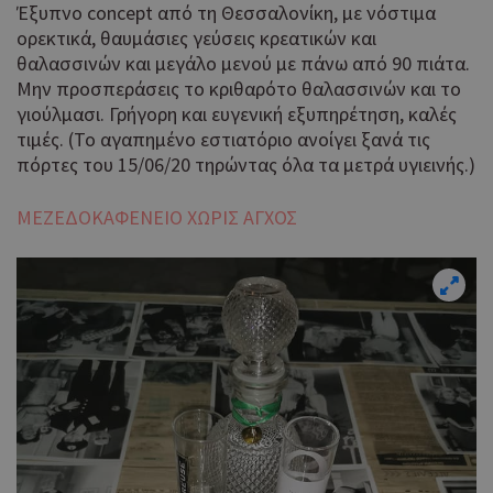
Έξυπνο concept από τη Θεσσαλονίκη, με νόστιμα
ορεκτικά, θαυμάσιες γεύσεις κρεατικών και
θαλασσινών και μεγάλο μενού με πάνω από 90 πιάτα.
Μην προσπεράσεις το κριθαρότο θαλασσινών και το
γιούλμασι. Γρήγορη και ευγενική εξυπηρέτηση, καλές
τιμές. (Το αγαπημένο εστιατόριο ανοίγει ξανά τις
πόρτες του 15/06/20 τηρώντας όλα τα μετρά υγιεινής.)
ΜΕΖΕΔΟΚΑΦΕΝΕΙΟ ΧΩΡΙΣ ΑΓΧΟΣ