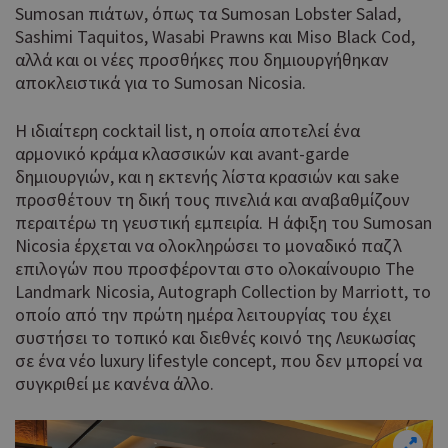
Sumosan πιάτων, όπως τα Sumosan Lobster Salad,
Sashimi Taquitos, Wasabi Prawns και Miso Black Cod,
αλλά και οι νέες προσθήκες που δημιουργήθηκαν
αποκλειστικά για το Sumosan Nicosia.
Η ιδιαίτερη cocktail list, η οποία αποτελεί ένα
αρμονικό κράμα κλασσικών και avant-garde
δημιουργιών, και η εκτενής λίστα κρασιών και sake
προσθέτουν τη δική τους πινελιά και αναβαθμίζουν
περαιτέρω τη γευστική εμπειρία. Η άφιξη του Sumosan
Nicosia έρχεται να ολοκληρώσει το μοναδικό παζλ
επιλογών που προσφέρονται στο ολοκαίνουριο The
Landmark Nicosia, Autograph Collection by Marriott, το
οποίο από την πρώτη ημέρα λειτουργίας του έχει
συστήσει το τοπικό και διεθνές κοινό της Λευκωσίας
σε ένα νέο luxury lifestyle concept, που δεν μπορεί να
συγκριθεί με κανένα άλλο.