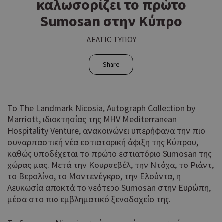
καλωσορίζει το πρώτο
Sumosan στην Κύπρο
ΔΕΛΤΙΟ ΤΥΠΟΥ
Share
Το The Landmark Nicosia, Autograph Collection by
Marriott, ιδιοκτησίας της MHV Mediterranean
Hospitality Venture, ανακοινώνει υπερήφανα την πιο
συναρπαστική νέα εστιατορική άφιξη της Κύπρου,
καθώς υποδέχεται το πρώτο εστιατόριο Sumosan της
χώρας μας. Μετά την Κουρσεβέλ, την Ντόχα, το Ριάντ,
το Βερολίνο, το Μοντενέγκρο, την Ελούντα, η
Λευκωσία αποκτά το νεότερο Sumosan στην Ευρώπη,
μέσα στο πιο εμβληματικό ξενοδοχείο της.