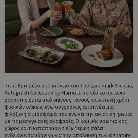
Τοποθετημένο στο ισόγειο του The Landmark Nicosia,
Autograph Collection by Marriott, το νέο εστιατόριο
χαρακτηρίζεται από γήινους τόνους και εκτενή χρήση
φυσικών υλικών, ενώ συγχρόνως αποπνέει μία
φιλόξενη ατμόσφαιρα που ενώνει την ασιατική ηρεμία
με τις μεσογειακές αναφορές. Ο κομψός εσωτερικός
χώρος και η καταπράσινη εξωτερική σάλα
ενδείκνυνται ιδανικά για την απόλαυση των signature