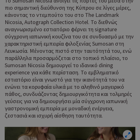
Το Sumosan Nicosia ανοίγει τις πόρτες του μέσα στην
πιο σημαντική διεύθυνση της Κύπρου σε λίγες μέρες,
κάνοντας το ντεμπούτο του στο The Landmark
Nicosia, Autograph Collection Hotel. Το διεθνώς
αναγνωρισμένο εστιατόριο φέρνει τη signature
σύγχρονη ιαπωνική κουζίνα του σε συνδυασμό με την
χαρακτηριστική εμπειρία φιλοξενίας Sumosan στη
Λευκωσία. Μένοντας πιστό στην ταυτότητά του, ενώ
παράλληλα προσαρμόζεται στο τοπικό πλαίσιο, το
Sumosan Nicosia δημιουργεί το ιδανικό dining
experience για κάθε περίσταση. Το εμβληματικό
εστιατόριο είναι γνωστό για την ικανότητά του να
ενώνει τα κορυφαία υλικά με το αληθινό μαγειρικό
πάθος, συνδυάζοντας δημιουργικότητα και τολμηρές
γεύσεις για να δημιουργήσει μία σύγχρονη ιαπωνική
γαστρονομική εμπειρία με μοναδική ενέργεια,
ζεστασιά και ισχυρή αίσθηση ταυτότητα.