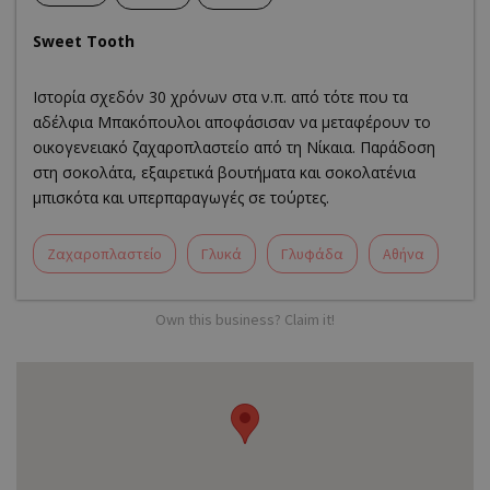
Sweet Tooth
Ιστορία σχεδόν 30 χρόνων στα ν.π. από τότε που τα
αδέλφια Μπακόπουλοι αποφάσισαν να μεταφέρουν το
οικογενειακό ζαχαροπλαστείο από τη Νίκαια. Παράδοση
στη σοκολάτα, εξαιρετικά βουτήματα και σοκολατένια
μπισκότα και υπερπαραγωγές σε τούρτες.
Ζαχαροπλαστείο
Γλυκά
Γλυφάδα
Αθήνα
Own this business? Claim it!