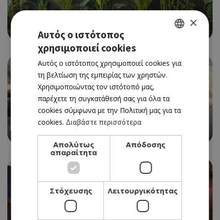
CAFE RESTAURANT
×
BEAN BAR 360
Αυτός ο ιστότοπος
χρησιμοποιεί cookies
GREEK
Αυτός ο ιστότοπος χρησιμοποιεί cookies για
ENGLISH
τη βελτίωση της εμπειρίας των χρηστών.
Χρησιμοποιώντας τον ιστότοπό μας,
παρέχετε τη συγκατάθεσή σας για όλα τα
cookies σύμφωνα με την Πολιτική μας για τα
WITH A VIEW
cookies.
Διαβάστε περισσότερα
CAFFÈ NERO
Απολύτως
Απόδοσης
απαραίτητα
Στόχευσης
Λειτουργικότητας