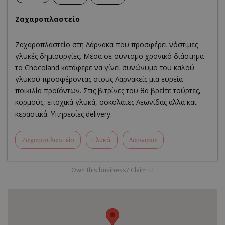
Ζαχαροπλαστείο
Ζαχαροπλαστείο στη Λάρνακα που προσφέρει νόστιμες
γλυκές δημιουργίες. Μέσα σε σύντομο χρονικό διάστημα
το Chocoland κατάφερε να γίνει συνώνυμο του καλού
γλυκού προσφέροντας στους Λαρνακείς μια ευρεία
ποικιλία προϊόντων. Στις βιτρίνες του θα βρείτε τούρτες,
κορμούς, εποχικά γλυκά, σοκολάτες Λεωνίδας αλλά και
κεραστικά. Υπηρεσίες delivery.
Ζαχαροπλαστείο
Γλυκά
Λάρνακα
Own this business? Claim it!