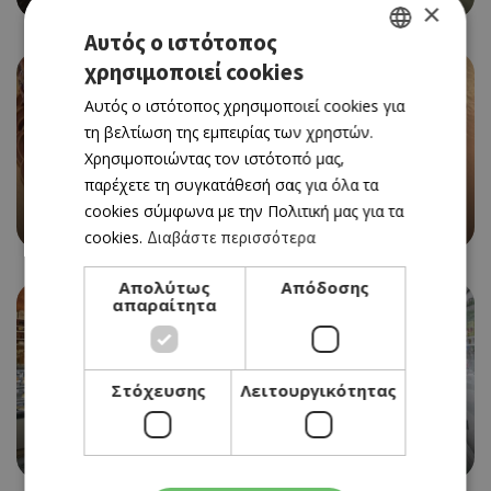
×
Αυτός ο ιστότοπος
χρησιμοποιεί cookies
GREEK
Αυτός ο ιστότοπος χρησιμοποιεί cookies για
ENGLISH
τη βελτίωση της εμπειρίας των χρηστών.
Χρησιμοποιώντας τον ιστότοπό μας,
παρέχετε τη συγκατάθεσή σας για όλα τα
SWEET TOOTH
cookies σύμφωνα με την Πολιτική μας για τα
SWEET NEST PATISSERIE
cookies.
Διαβάστε περισσότερα
Απολύτως
Απόδοσης
απαραίτητα
Στόχευσης
Λειτουργικότητας
SWEET TOOTH
ΓΙΑΓΙΑ ΒΙΚΤΩΡΙΑ