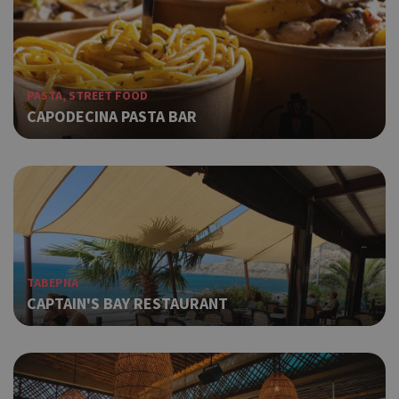
PASTA, STREET FOOD
CAPODECINA PASTA BAR
ΤΑΒΕΡΝΑ
CAPTAIN'S BAY RESTAURANT