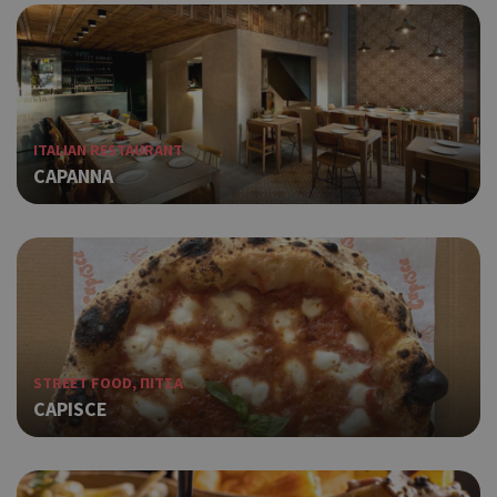
ITALIAN RESTAURANT
CAPANNA
STREET FOOD, ΠΙΤΣΑ
CAPISCE