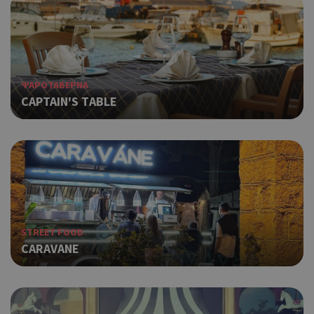
ΨΑΡΟΤΑΒΕΡΝΑ
CAPTAIN'S ΤABLE
STREET FOOD
CARAVANE