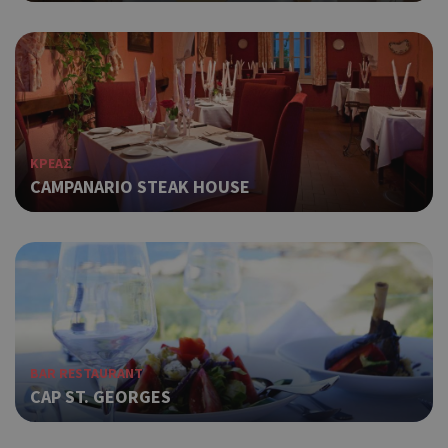
ΚΡΕΑΣ
CAMPANARIO STEAK HOUSE
BAR RESTAURANT
CAP ST. GEORGES