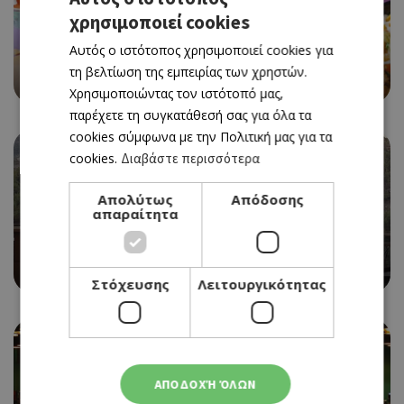
χρησιμοποιεί cookies
GREEK
Αυτός ο ιστότοπος χρησιμοποιεί cookies για
ENGLISH
ΜΕΞΙΚΑΝΙΚΗ ΚΟΥΖΙΝΑ
τη βελτίωση της εμπειρίας των χρηστών.
CASA BURRO
Χρησιμοποιώντας τον ιστότοπό μας,
παρέχετε τη συγκατάθεσή σας για όλα τα
cookies σύμφωνα με την Πολιτική μας για τα
cookies.
Διαβάστε περισσότερα
Απολύτως
Απόδοσης
απαραίτητα
CAFE RESTAURANT
CASA DE ΔΥΜΩΝ
Στόχευσης
Λειτουργικότητας
ΑΠΟΔΟΧΉ ΌΛΩΝ