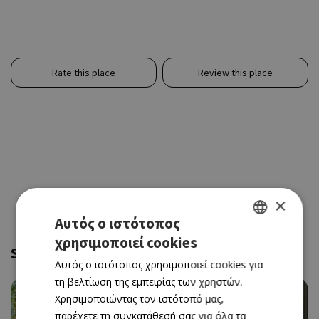
Rate this place
Review this place
×
Αυτός ο ιστότοπος
χρησιμοποιεί cookies
GREEK
Similar and near
Αυτός ο ιστότοπος χρησιμοποιεί cookies για
ENGLISH
τη βελτίωση της εμπειρίας των χρηστών.
Χρησιμοποιώντας τον ιστότοπό μας,
παρέχετε τη συγκατάθεσή σας για όλα τα