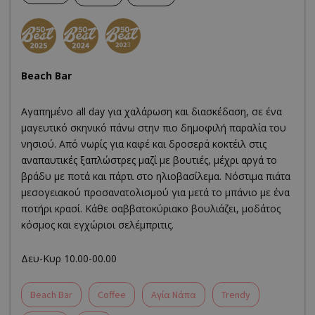
Beach Bar
Αγαπημένο all day για χαλάρωση και διασκέδαση, σε ένα
μαγευτικό σκηνικό πάνω στην πιο δημοφιλή παραλία του
νησιού. Από νωρίς για καφέ και δροσερά κοκτέιλ στις
αναπαυτικές ξαπλώστρες μαζί με βουτιές, μέχρι αργά το
βράδυ με ποτά και πάρτι στο ηλιοβασίλεμα. Νόστιμα πιάτα
μεσογειακού προσανατολισμού για μετά το μπάνιο με ένα
ποτήρι κρασί. Κάθε σαββατοκύριακο βουλιάζει, μοδάτος
κόσμος και εγχώριοι σελέμπριτις.
Δευ-Κυρ 10.00-00.00
Beach Bar
Coffee
Αγία Νάπα
Trendy