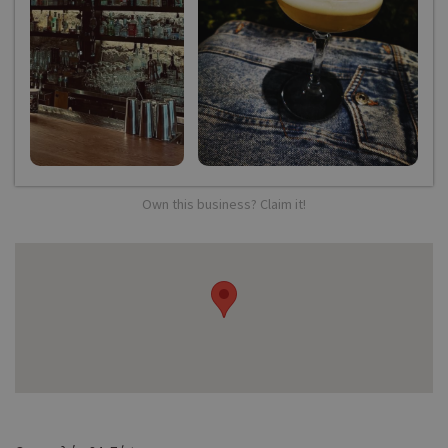
Own this business? Claim it!