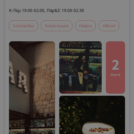
Κ-Πεμ 19.00-02.00, Παρ&Σ 19.00-02.30
Cocktail Bar
Παλιά Αγορά
Πάφος
30best
2
more