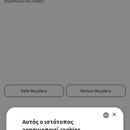
Θεμοπυλών 84, Πάφος
Rate this place
Review this place
×
Αυτός ο ιστότοπος
χρησιμοποιεί cookies