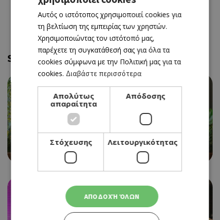
GREEK
Αυτός ο ιστότοπος χρησιμοποιεί cookies για
ENGLISH
τη βελτίωση της εμπειρίας των χρηστών.
Χρησιμοποιώντας τον ιστότοπό μας,
παρέχετε τη συγκατάθεσή σας για όλα τα
Similar and near
cookies σύμφωνα με την Πολιτική μας για τα
cookies.
Διαβάστε περισσότερα
Απολύτως
Απόδοσης
απαραίτητα
CAFE RESTAURANT
Στόχευσης
Λειτουργικότητας
BEAN BAR 360
ΑΠΟΔΟΧΉ ΌΛΩΝ