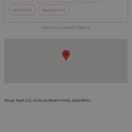
Αγία Νάπα
Αμμόχωστος
Own this business? Claim it!
Λεωφ. Νησί 115, Asterias Βeach Hotel, Αγία Νάπα