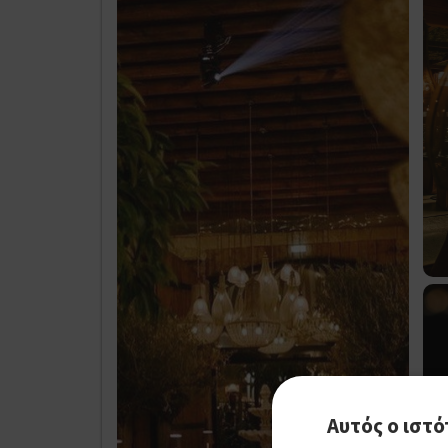
Αυτός ο ιστό