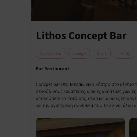
Lithos Concept Bar
Cocktail Bar
Lounge
Sushi
Trendy
Bar Restaurant
Concpet bar στο Μεσαιωνικό Κάστρο στο κέντρο 
βελούδινους καναπέδες, ωραίες ιδιαίτερες γωνίες 
απολαύσετε το ποτό σας, αλλά και ωραίες επιλογ
και την αγαπημένη συνήθεια που δεν είναι άλλη α