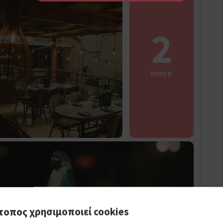
2
more
τοπος χρησιμοποιεί cookies