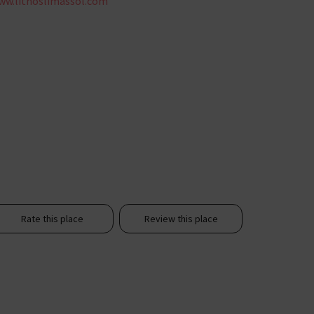
ww.lithoslimassol.com
Rate this place
Review this place