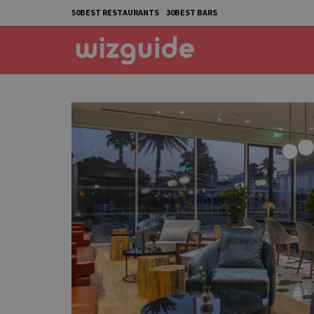
50BEST RESTAURANTS
30BEST BARS