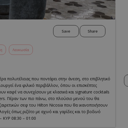
Save
Share
μη
Λευκωσία
αέρα πολυτέλειας που ποντάρει στην άνεση, στο επιβλητικό
μιουργεί ένα φιλικό περιβάλλον, όπου οι επισκέπτες
ν καφέ να συνεχίσουν με κλασικά και signature cocktails
ters. Πέραν των πιο πάνω, στο πλούσιο μενού του θα
εξαιρετικών σεφ του Hilton Nicosia που θα ικανοποιήσουν
λογές όπως ριζότο με αχινό και γαρίδες και το βοδινό
 ΚΥΡ 08:30 – 01:00
business? Claim it!