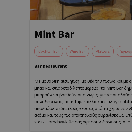
Mint Bar
Cocktail Bar
Wine Bar
Platters
Έγκω
Bar Restaurant
Με μοναδική αισθητική, με θέα την πισίνα και με 
μπαρ και στις ρετρό λεπτομέρειες, το Mint Bar δη
μπορούν να βρεθούν από νωρίς, για να απολαύσου
συνοδεύοντάς τα με tapas αλλά και επιλογές plat
απολαύσετε ιδιαίτερες γεύσεις από τα χέρια των 
ακόμα και τους πιο απαιτητικούς ουρανίσκους. Επι
steak Tomahawk θα σας αφήσουν άφωνους. ΔΕΥ –
Own this 