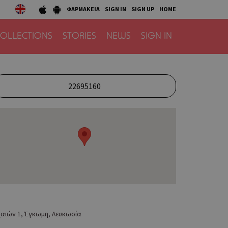
ΦΑΡΜΑΚΕΙΑ
SIGN IN
SIGN UP
HOME
OLLECTIONS
STORIES
NEWS
SIGN IN
22695160
αιών 1, Έγκωμη, Λευκωσία