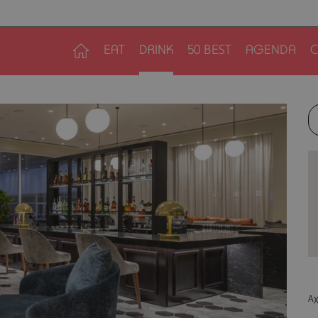
EAT
DRINK
50 BEST
AGENDA
C
Αχ