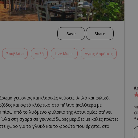
Save
Share
Σουβλάκι
Αυλή
Live Music
Άγιος Δομέτιος
A
ωμα γειτονιάς και κλασικές γεύσεις. Απλό και φιλικό,
εζέδες και οφτό κλέφτικο στο πήλινο (καλύτερα με
Μ
 πίσω από το λυόμενο φυλάκιο της Αστυνομίας στήνει
χα
αγ
. Όλα στη σχάρα σε γενναιόδωρες μερίδες με καλές πρώτες
στε χώρο για το γλυκό και το φρούτο που έρχεται στο