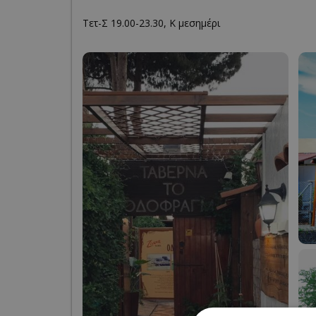
Τετ-Σ 19.00-23.30, Κ μεσημέρι