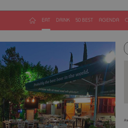
EAT
DRINK
50 BEST
AGENDA
C
Αν