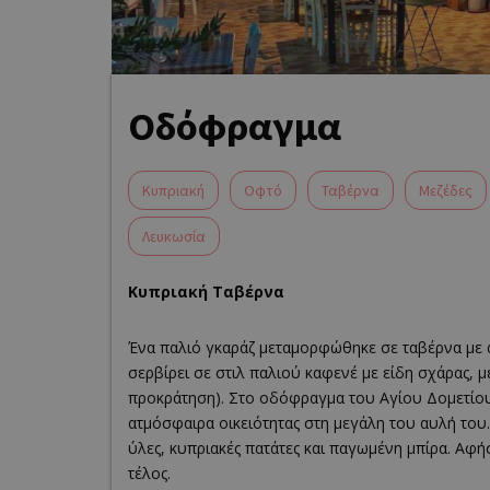
Οδόφραγμα
Κυπριακή
Οφτό
Ταβέρνα
Μεζέδες
Λευκωσία
Κυπριακή Ταβέρνα
Ένα παλιό γκαράζ μεταμορφώθηκε σε ταβέρνα με άρ
σερβίρει σε στιλ παλιού καφενέ με είδη σχάρας, μ
προκράτηση). Στο οδόφραγμα του Αγίου Δομετίου
ατμόσφαιρα οικειότητας στη μεγάλη του αυλή του
ύλες, κυπριακές πατάτες και παγωμένη μπίρα. Αφή
τέλος.