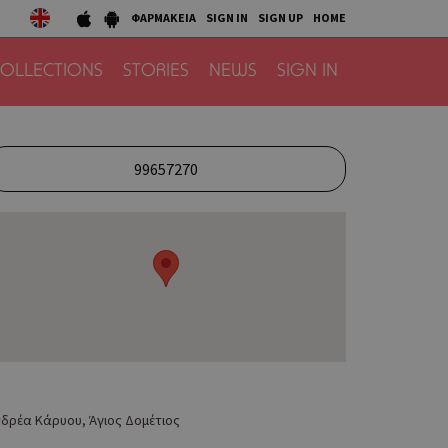
ΦΑΡΜΑΚΕΙΑ
SIGN IN
SIGN UP
HOME
OLLECTIONS
STORIES
NEWS
SIGN IN
99657270
δρέα Κάρυου, Άγιος Δομέτιος