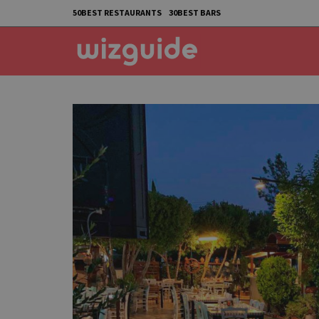
50BEST RESTAURANTS
30BEST BARS