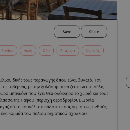
Save
Share
ιλανίου
Αυλή
Θέα
Επαρχία
Λεμεσός
υλικά, δικής τους παραγωγής όπου είναι δυνατό. Τον
της ταβέρνας, με την ξυλόσομπα να ζεσταίνει τη σάλα,
χωρο μπαλκόνι που έχει θέα ολόκληρο το χωριό και τους
θάλασσα της Πάφου (περιοχή αεροδρομίου). Ωραία
μαγαζιού το κουνέλι στιφάδο και τους γεμιστούς ανθούς.
ε ένα κομμάτι του παλιού δημοτικού σχολείου!