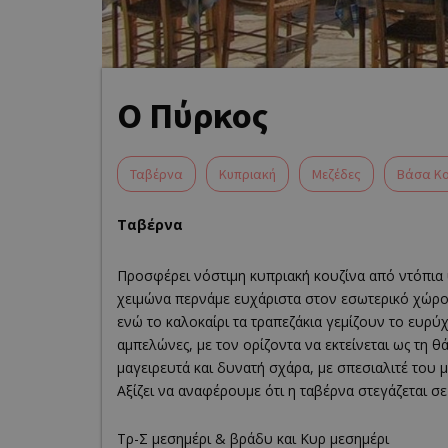
Ο Πύρκος
Ταβέρνα
Κυπριακή
Μεζέδες
Βάσα Κο
Ταβέρνα
Προσφέρει νόστιμη κυπριακή κουζίνα από ντόπια 
χειμώνα περνάμε ευχάριστα στον εσωτερικό χώρο 
ενώ το καλοκαίρι τα τραπεζάκια γεμίζουν το ευρύ
αμπελώνες, με τον ορίζοντα να εκτείνεται ως τη 
μαγειρευτά και δυνατή σχάρα, με σπεσιαλιτέ του 
Αξίζει να αναφέρουμε ότι η ταβέρνα στεγάζεται σ
Τρ-Σ μεσημέρι & βράδυ και Κυρ μεσημέρι