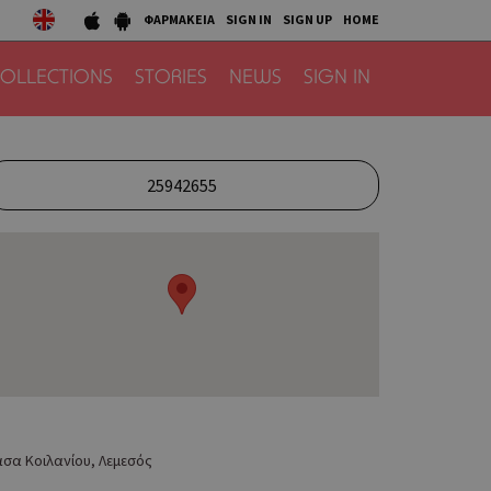
ΦΑΡΜΑΚΕΙΑ
SIGN IN
SIGN UP
HOME
OLLECTIONS
STORIES
NEWS
SIGN IN
25942655
σα Κοιλανίου, Λεμεσός