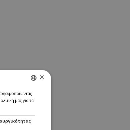
×
GREEK
 Χρησιμοποιώντας
λιτική μας για τα
ENGLISH
ουργικότητας