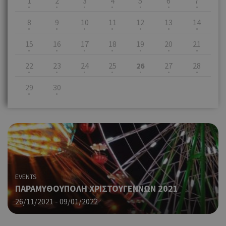
1
2
3
4
5
6
7
8
9
10
11
12
13
14
15
16
17
18
19
20
21
22
23
24
25
26
27
28
29
30
EVENTS
ΠΑΡΑΜΥΘΟΥΠΟΛΗ ΧΡΙΣΤΟΥΓΕΝΝΩΝ 2021
26/11/2021 - 09/01/2022