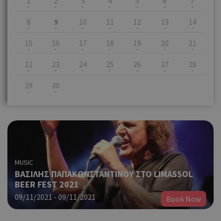
1
2
3
4
5
6
7
8
9
10
11
12
13
14
15
16
17
18
19
20
21
22
23
24
25
26
27
28
29
30
MUSIC
ΒΑΣΙΛΗΣ ΠΑΠΑΚΩΝΣΤΑΝΤΙΝΟΥ ΣΤΟ LIMASSOL
BEER FEST 2021
09/11/2021 - 09/11/2021
Book Now