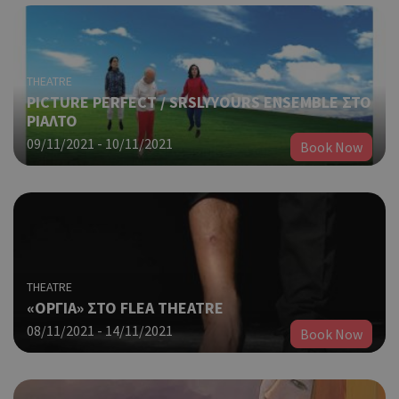
THEATRE
PICTURE PERFECT / SRSLYYOURS ENSEMBLE ΣΤΟ
ΡΙΑΛΤΟ
09/11/2021 - 10/11/2021
Book Now
THEATRE
«ΟΡΓΙΑ» ΣΤΟ FLEA THEATRE
08/11/2021 - 14/11/2021
Book Now