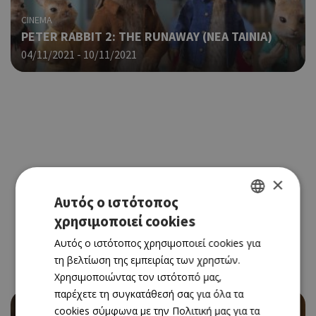
CINEMA
PETER RABBIT 2: THE RUNAWAY (NΕΑ ΤΑΙΝΙΑ)
04/11/2021 - 10/11/2021
×
Αυτός ο ιστότοπος
χρησιμοποιεί cookies
GREEK
Αυτός ο ιστότοπος χρησιμοποιεί cookies για
ENGLISH
τη βελτίωση της εμπειρίας των χρηστών.
Χρησιμοποιώντας τον ιστότοπό μας,
παρέχετε τη συγκατάθεσή σας για όλα τα
cookies σύμφωνα με την Πολιτική μας για τα