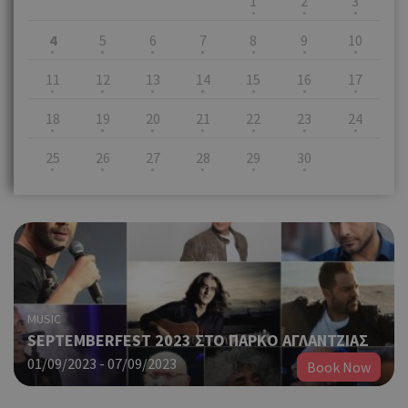
1
2
3
4
5
6
7
8
9
10
11
12
13
14
15
16
17
18
19
20
21
22
23
24
25
26
27
28
29
30
MUSIC
SEPTEMBERFEST 2023 ΣΤΟ ΠΑΡΚΟ ΑΓΛΑΝΤΖΙΑΣ
01/09/2023 - 07/09/2023
Book Now