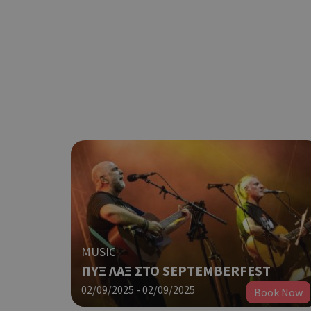
MUSIC
ΠΥΞ ΛΑΞ ΣΤΟ SEPTEMBERFEST
02/09/2025 - 02/09/2025
Book Now