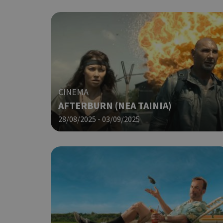
CINEMA
AFTERBURN (ΝΕΑ ΤΑΙΝΙΑ)
28/08/2025 - 03/09/2025