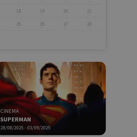
18
19
20
21
25
26
27
28
CINEMA
SUPERMAN
28/08/2025 - 03/09/2025