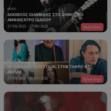
MUSIC
AΛΚΙΝΟΟΣ ΙΩΑΝΝΙΔΗΣ ΣΤΟ ΔΗΜΟΤΙΚΟ
ΑΜΦΙΘΕΑΤΡΟ ΙΔΑΛΙΟΥ
27/09/2025 - 27/09/2025
Book Now
MUSIC
NICOSIA WALLS FESTIVAL ΣΤΗΝ ΤΑΦΡΟ ΝΤ'
ΑΒΙΛΛΑ
27/09/2025 - 30/09/2025
Book Now