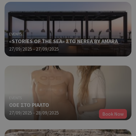
EVENTS
«STORIES OF THE SEA» ΣΤΟ NEREA BY AMARA
27/09/2025 - 27/09/2025
EVENTS
ODE ΣΤΟ ΡΙΑΛΤΟ
27/09/2025 - 28/09/2025
Book Now