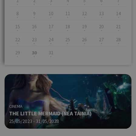
1
2
3
4
5
6
7
8
9
10
11
12
13
14
15
16
17
18
19
20
21
22
23
24
25
26
27
28
29
30
31
CINEMA
THE LITTLE MERMAID (ΝΕΑ ΤΑΙΝΙΑ)
25/05/2023 - 31/05/2023