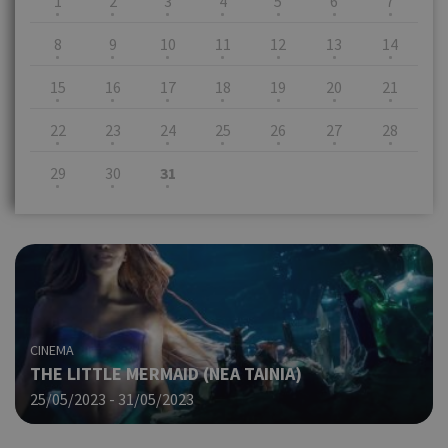
1
2
3
4
5
6
7
8
9
10
11
12
13
14
15
16
17
18
19
20
21
22
23
24
25
26
27
28
29
30
31
CINEMA
THE LITTLE MERMAID (ΝΕΑ ΤΑΙΝΙΑ)
25/05/2023 - 31/05/2023