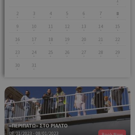
1
2
3
4
5
6
7
8
9
10
11
12
13
14
15
16
17
18
19
20
21
22
23
24
25
26
27
28
29
30
31
EVENTS
«ΠΕΡΙΠΑΤΩ» ΣΤΟ ΡΙΑΛΤΟ
08/01/2023 - 08/01/2023
Book Now