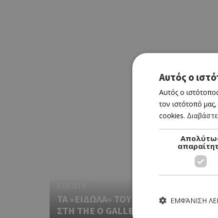
Αυτός ο ιστό
Αυτός ο ιστότοπος
τον ιστότοπό μας,
cookies.
Διαβάστε
Απολύτω
απαραίτη
EVENTS
ΤΑ «ΕΙΔΩΛΑ» ΤΟΥ ΑΝΔΡΕΑ ΚΑΡΑΓΙΑΝ
ΕΜΦΆΝΙΣΗ Λ
ΣΤΗ THE O GALLERY