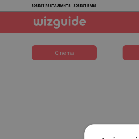
50BEST RESTAURANTS
30BEST BARS
Cinema