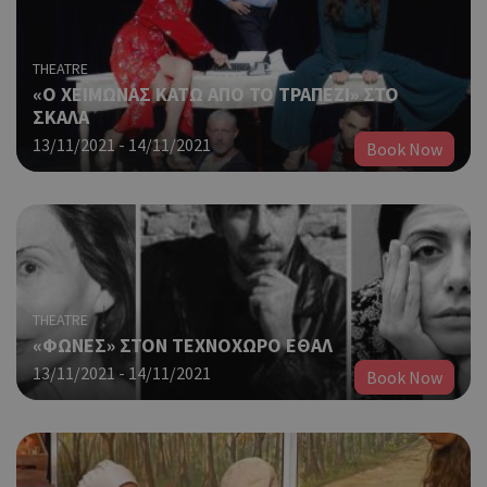
THEATRE
«Ο ΧΕΙΜΩΝΑΣ ΚΑΤΩ ΑΠΟ ΤΟ ΤΡΑΠΕΖΙ» ΣΤΟ
ΣΚΑΛΑ
13/11/2021 - 14/11/2021
Book Now
THEATRE
«ΦΩΝΕΣ» ΣΤΟΝ ΤΕΧΝΟΧΩΡΟ ΕΘΑΛ
13/11/2021 - 14/11/2021
Book Now