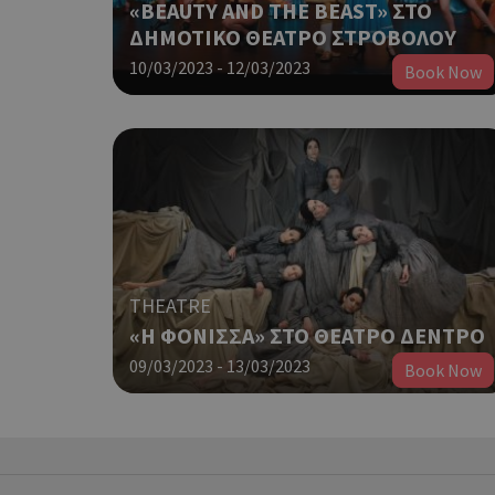
«BEAUTY AND THE BEAST» ΣΤΟ
ΔΗΜΟΤΙΚΟ ΘΕΑΤΡΟ ΣΤΡΟΒΟΛΟΥ
PHPSESSID
10/03/2023 - 12/03/2023
Book Now
G_ENABLED_IDPS
THEATRE
«Η ΦΟΝΙΣΣΑ» ΣΤΟ ΘΕΑΤΡΟ ΔΕΝΤΡΟ
takeOverCookie
09/03/2023 - 13/03/2023
Book Now
ShowNewVisitorP