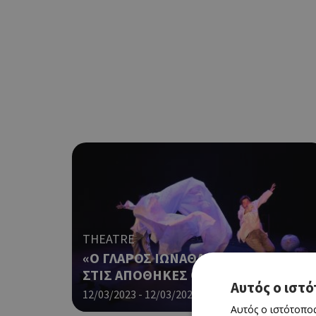
THEATRE
«Ο ΓΛΑΡΟΣ ΙΩΝΑΘΑΝ ΛΙΒΙΝΓΚΣΤΟΝ»
ΣΤΙΣ ΑΠΟΘΗΚΕΣ ΘΟΚ
Αυτός ο ιστό
12/03/2023 - 12/03/2023
Book Now
Αυτός ο ιστότοπος