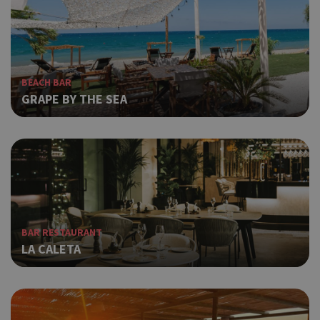
BEACH BAR
GRAPE BY THE SEA
BAR RESTAURANT
LA CALETA