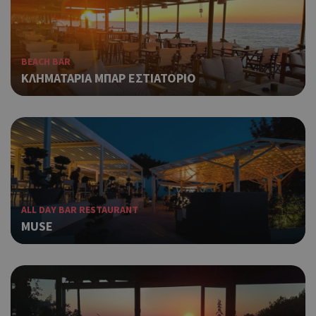
BEACH BAR
ΚΛΗΜΑΤΑΡΙΑ ΜΠΑΡ ΕΣΤΙΑΤΟΡΙΟ
ALL DAY BAR RESTAURANT
MUSE