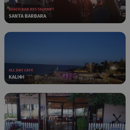
BEACH BAR RESTAURANT
SANTA BARBARA
ALL DAY CAFE
KALIΦI