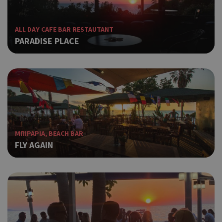
ALL DAY CAFE BAR RESTAUTANT
PARADISE PLACE
ΜΠΙΡΑΡΙΑ, BEACH BAR
FLY AGAIN