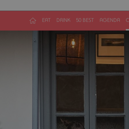
EAT
DRINK
50 BEST
AGENDA
C