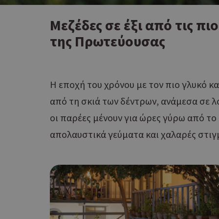
Μεζέδες σε έξι από τις πι
της Πρωτεύουσας
Η εποχή του χρόνου με τον πιο γλυκό κ
από τη σκιά των δέντρων, ανάμεσα σε λ
οι παρέες μένουν για ώρες γύρω από το 
απολαυστικά γεύματα και χαλαρές στιγ