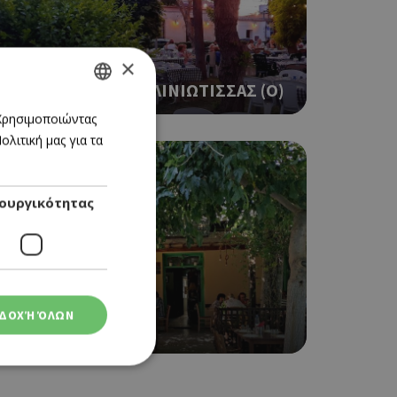
×
ΤΑΒΕΡΝΑ
ΚΗΠΟΣ ΤΗΣ ΧΡΥΣΑΛΙΝΙΩΤΙΣΣΑΣ (O)
GREEK
 Χρησιμοποιώντας
λιτική μας για τα
ENGLISH
ουργικότητας
ΤΑΒΕΡΝΑ
ΔΟΧΉ ΌΛΩΝ
ΑΓΙΟΣ ΓΕΩΡΓΙΟΣ