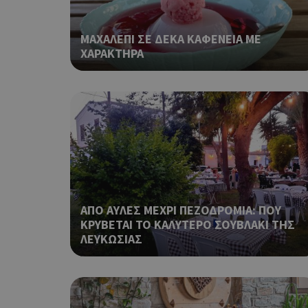
takeOverCookie
ΜΑΧΑΛΕΠΙ ΣΕ ΔΕΚΑ ΚΑΦΕΝΕΙΑ ΜΕ
ΧΑΡΑΚΤΗΡΑ
ShowNewVisitorP
LangCookie
PHPSESSID
ΑΠΟ ΑΥΛΕΣ ΜΕΧΡΙ ΠΕΖΟΔΡΟΜΙΑ: ΠΟΥ
ΚΡΥΒΕΤΑΙ ΤΟ ΚΑΛΥΤΕΡΟ ΣΟΥΒΛΑΚΙ ΤΗΣ
ΛΕΥΚΩΣΙΑΣ