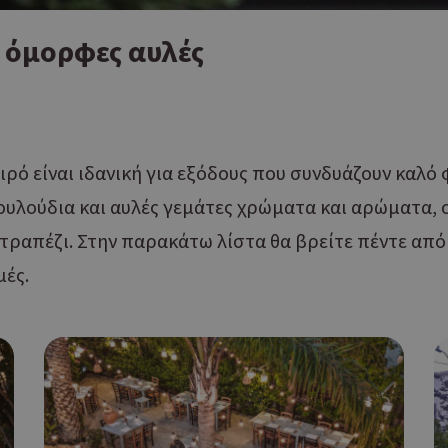
ο όμορφες αυλές
αιρό είναι ιδανική για εξόδους που συνδυάζουν καλ
ουλούδια και αυλές γεμάτες χρώματα και αρώματα, ο
τραπέζι. Στην παρακάτω λίστα θα βρείτε πέντε από τ
μές.