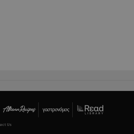
ping δηλαδή να
ρα στον χρήστη
 όπως είναι το
αι push down
ια τη διάκριση
ό είναι
κειμένου να
με τη χρήση του
ping δηλαδή να
ρα στον χρήστη
 όπως είναι το
αι push down
ping δηλαδή να
ρα στον χρήστη
 όπως είναι το
αι push down
act Us
ping δηλαδή να