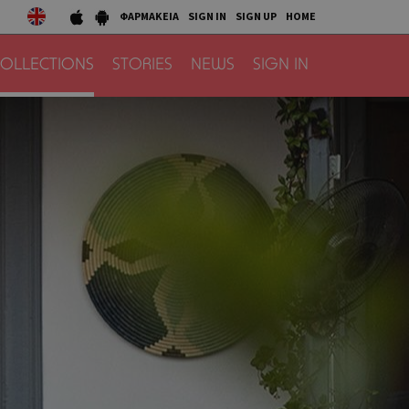
ΦΑΡΜΑΚΕΙΑ
SIGN IN
SIGN UP
HOME
OLLECTIONS
STORIES
NEWS
SIGN IN