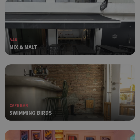
BAR
MIX & MALT
CAFE BAR
SWIMMING BIRDS