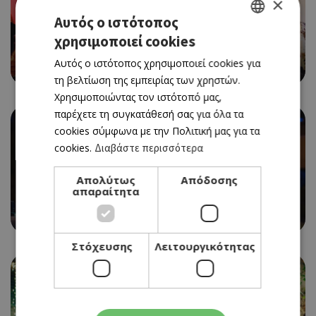
×
Αυτός ο ιστότοπος
χρησιμοποιεί cookies
GREEK
COCKTAIL BAR
Αυτός ο ιστότοπος χρησιμοποιεί cookies για
ZONKEY
ENGLISH
τη βελτίωση της εμπειρίας των χρηστών.
Χρησιμοποιώντας τον ιστότοπό μας,
παρέχετε τη συγκατάθεσή σας για όλα τα
cookies σύμφωνα με την Πολιτική μας για τα
cookies.
Διαβάστε περισσότερα
Απολύτως
Απόδοσης
απαραίτητα
BAR
ΠΑΛΑΙΑ ΠΙΝΕΖΑ
Στόχευσης
Λειτουργικότητας