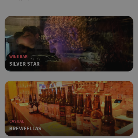
WINE BAR
SILVER STAR
CASUAL
BREWFELLAS