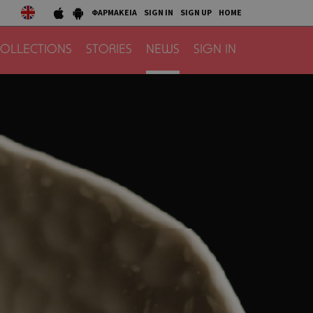
ΦΑΡΜΑΚΕΙΑ
SIGN IN
SIGN UP
HOME
OLLECTIONS
STORIES
NEWS
SIGN IN