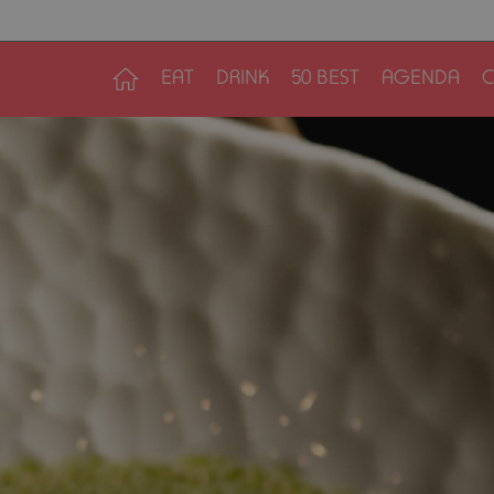
EAT
DRINK
50 BEST
AGENDA
C