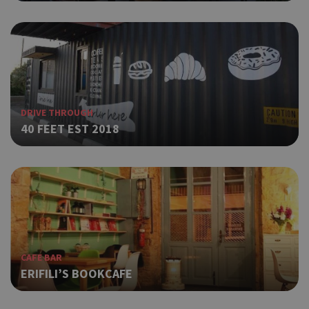
DRIVE THROUGH
40 FEET EST 2018
CAFE BAR
ERIFILI’S BOOKCAFE