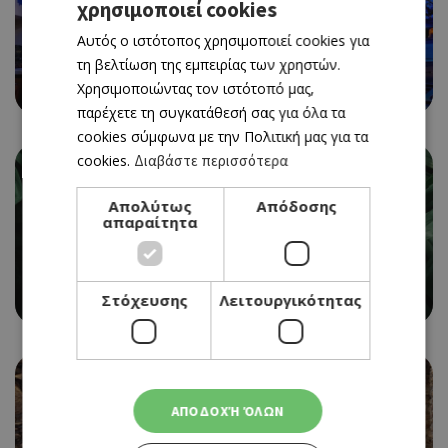
χρησιμοποιεί cookies
GREEK
Αυτός ο ιστότοπος χρησιμοποιεί cookies για
ENGLISH
τη βελτίωση της εμπειρίας των χρηστών.
CAFE/ BAR
1725 CAFE BAR
Χρησιμοποιώντας τον ιστότοπό μας,
παρέχετε τη συγκατάθεσή σας για όλα τα
cookies σύμφωνα με την Πολιτική μας για τα
cookies.
Διαβάστε περισσότερα
Απολύτως
Απόδοσης
απαραίτητα
ROOF BAR
22B ROOF BAR
Στόχευσης
Λειτουργικότητας
ΑΠΟΔΟΧΉ ΌΛΩΝ