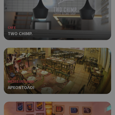
CAFE
TWO CHIMP.
ΜΕΖΕΔΟΠΩΛΕΙΟ
ΑΡΧΟΝΤΟΛΟΙ