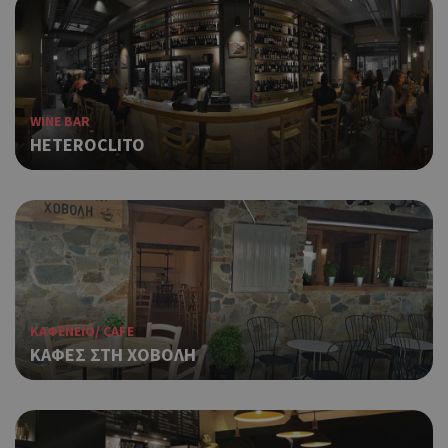
WINE BAR
ΗETEROCLITO
ΚΑΦΕΝΕΙΟ/ CAFE
ΚΑΦΕΣ ΣΤΗ ΧΟΒΟΛΗ