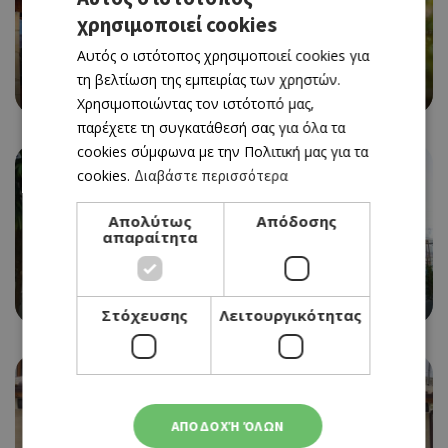
χρησιμοποιεί cookies
GREEK
Αυτός ο ιστότοπος χρησιμοποιεί cookies για
ENGLISH
ΤΑΒΕΡΝΑ
τη βελτίωση της εμπειρίας των χρηστών.
ΣΟΥΒΑΝΤΖΑ
Χρησιμοποιώντας τον ιστότοπό μας,
παρέχετε τη συγκατάθεσή σας για όλα τα
cookies σύμφωνα με την Πολιτική μας για τα
cookies.
Διαβάστε περισσότερα
Απολύτως
Απόδοσης
απαραίτητα
ΦΟΥΡΝΟΣ
PANDORA BAKERY
Στόχευσης
Λειτουργικότητας
ΑΠΟΔΟΧΉ ΌΛΩΝ