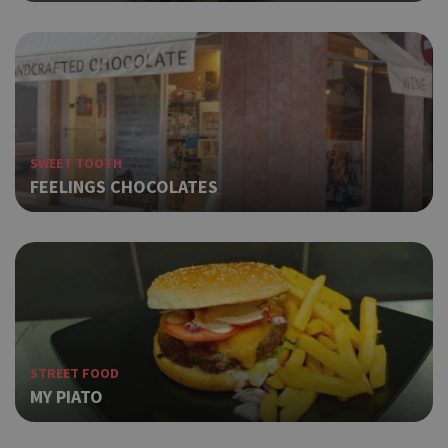
SWEET TOOTH
FEELINGS CHOCOLATES
STREET FOOD
MY PIATO