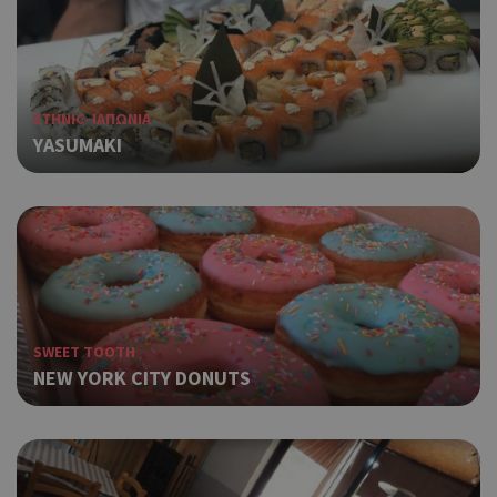
ETHNIC- ΙΑΠΩΝΙΑ
YASUMAKI
SWEET TOOTH
NEW YORK CITY DONUTS