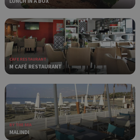
LUNCH IN A BOX
CAFE RESTAURANT
M CAFÉ RESTAURANT
BY THE SEA
MALINDI