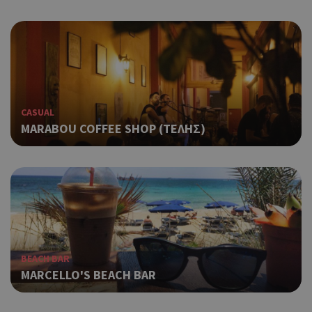
CASUAL
MARABOU COFFEE SHOP (ΤΕΛΗΣ)
BEACH BAR
MARCELLO'S BEACH BAR