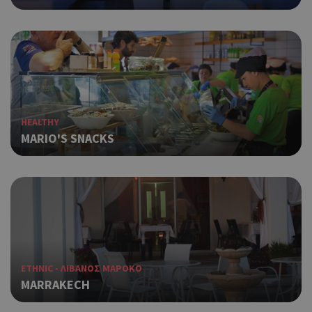
HEALTHY
MARIO'S SNACKS
ETHNIC - ΛΙΒΑΝΟΣ ΜΑΡΟΚΟ
MARRAKECH