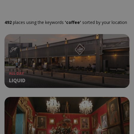
492
places using the keywords
'coffee'
sorted by your location
ALL DAY
LIQUID