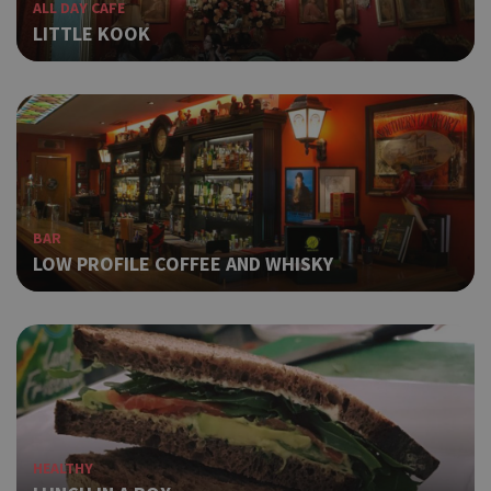
ALL DAY CAFE
LITTLE KOOK
BAR
LOW PROFILE COFFEE AND WHISKY
HEALTHY