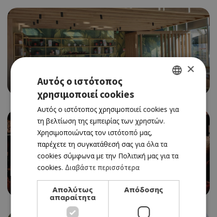
×
CAFE
Αυτός ο ιστότοπος
MARRONE ROSSO
χρησιμοποιεί cookies
GREEK
Αυτός ο ιστότοπος χρησιμοποιεί cookies για
ENGLISH
τη βελτίωση της εμπειρίας των χρηστών.
Χρησιμοποιώντας τον ιστότοπό μας,
παρέχετε τη συγκατάθεσή σας για όλα τα
cookies σύμφωνα με την Πολιτική μας για τα
cookies.
Διαβάστε περισσότερα
BAR
MASON
Απολύτως
Απόδοσης
απαραίτητα