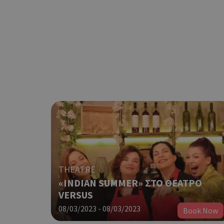
THEATRE
«INDIAN SUMMER» ΣΤΟ ΘΕΑΤΡΟ
VERSUS
08/03/2023 - 08/03/2023
Book Now