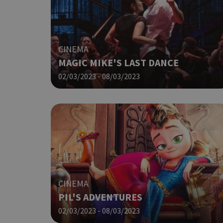
ιστότοπος δεν μπορεί ν
Ονοματεπώνυμο
G_ENABLED_IDPS
CINEMA
MAGIC MIKE'S LAST DANCE
PHPSESSID
02/03/2023 - 08/03/2023
G_ENABLED_IDPS
CINEMA
PIL'S ADVENTURES
takeOverCookie
02/03/2023 - 08/03/2023