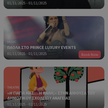
01/11/2025 - 01/11/2025
MUSIC
ΠΑΟΛΑ ΣΤΟ PRINCE LUXURY EVENTS
01/11/2025 - 01/11/2025
Book Now
THEATRE
«Η ΓΙΑΓΙΑ ΜΑΣ… Η ΚΑΛΗ;» ΣΤΗΝ ΑΙΘΟΥΣΑ ΤΟΥ
ΔΗΜΟΤΙΚΟΥ ΣΧΟΛΕΙΟΥ ΑΝΑΓΕΙΑΣ
01/11/2025 - 02/11/2025