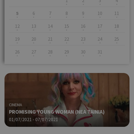
1
2
3
4
5
6
7
8
9
10
11
12
13
14
15
16
17
18
19
20
21
22
23
24
25
26
27
28
29
30
31
CINEMA
PROMISING YOUNG WOMAN (NΕΑ ΤΑΙΝΙΑ)
01/07/2021 - 07/07/2021