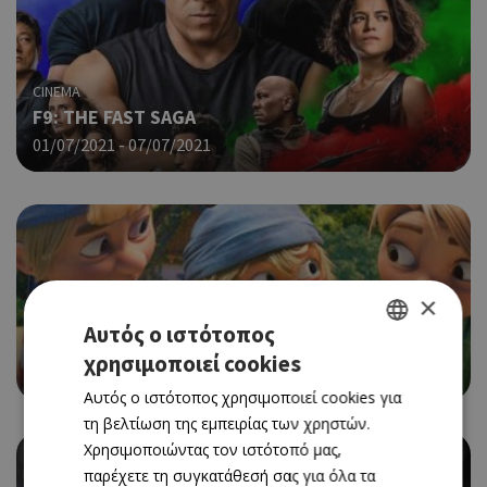
CINEMA
F9: THE FAST SAGA
01/07/2021 - 07/07/2021
×
CINEMA
Αυτός ο ιστότοπος
CAPTAIN SABERTOOTH AND THE MAGIC DIAMOND
χρησιμοποιεί cookies
GREEK
01/07/2021 - 07/07/2021
Αυτός ο ιστότοπος χρησιμοποιεί cookies για
ENGLISH
τη βελτίωση της εμπειρίας των χρηστών.
Χρησιμοποιώντας τον ιστότοπό μας,
παρέχετε τη συγκατάθεσή σας για όλα τα