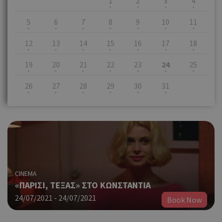
1
2
3
4
5
6
7
8
9
10
11
12
13
14
15
16
17
18
19
20
21
22
23
24
25
26
27
28
29
30
31
CINEMA
«ΠΑΡΙΣΙ, ΤΕΞΑΣ» ΣΤΟ ΚΩΝΣΤΑΝΤΙΑ
24/07/2021 - 24/07/2021
Book Now