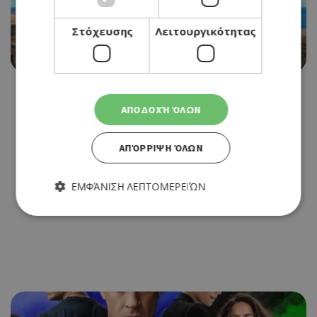
CINEMA
Στόχευσης
Λειτουργικότητας
LUCA
22/07/2021 - 28/07/2021
ΑΠΟΔΟΧΉ ΌΛΩΝ
ΑΠΌΡΡΙΨΗ ΌΛΩΝ
ΕΜΦΆΝΙΣΗ ΛΕΠΤΟΜΕΡΕΙΏΝ
Απολύτως απαραίτητα
Απόδοσης
Στόχευσης
Λειτουργικότητας
Τα απολύτως απαραίτητα cookies επιτρέπουν βασικές
λειτουργίες του ιστότοπου, όπως τη σύνδεση χρήστη και τη
διαχείριση λογαριασμού. Ο ιστότοπος δεν μπορεί να