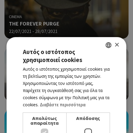
CINEMA
THE FOREVER PURGE
22/07/2021 - 28/07/2021
×
Αυτός ο ιστότοπος
χρησιμοποιεί cookies
GREEK
Αυτός ο ιστότοπος χρησιμοποιεί cookies για
ENGLISH
τη βελτίωση της εμπειρίας των χρηστών.
CINEMA
Χρησιμοποιώντας τον ιστότοπό μας,
BLACK WIDOW
παρέχετε τη συγκατάθεσή σας για όλα τα
22/07/2021 - 28/07/2021
cookies σύμφωνα με την Πολιτική μας για τα
cookies.
Διαβάστε περισσότερα
Απολύτως
Απόδοσης
απαραίτητα