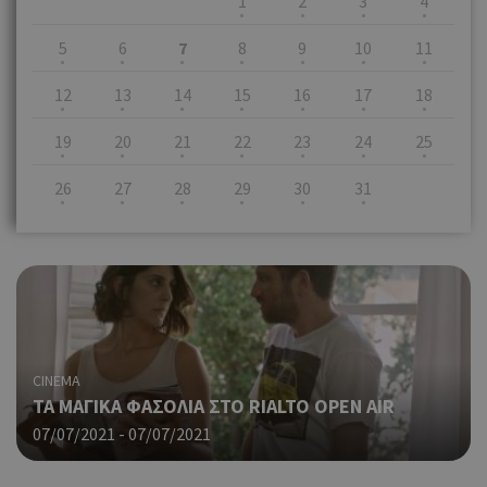
1
2
3
4
5
6
7
8
9
10
11
12
13
14
15
16
17
18
19
20
21
22
23
24
25
26
27
28
29
30
31
CINEMA
ΤΑ ΜΑΓΙΚΑ ΦΑΣΟΛΙΑ ΣΤΟ RIALTO OPEN AIR
07/07/2021 - 07/07/2021