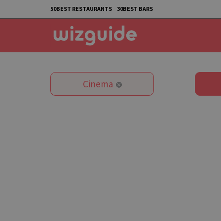
50BEST RESTAURANTS
30BEST BARS
Cinema