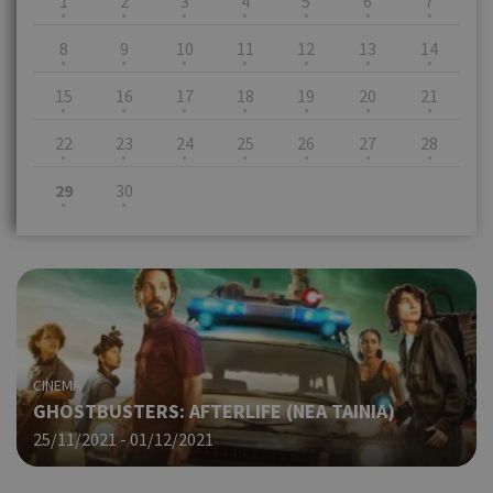
1
2
3
4
5
6
7
8
9
10
11
12
13
14
15
16
17
18
19
20
21
22
23
24
25
26
27
28
29
30
CINEMA
GHOSTBUSTERS: AFTERLIFE (ΝΕΑ ΤΑΙΝΙΑ)
25/11/2021 - 01/12/2021