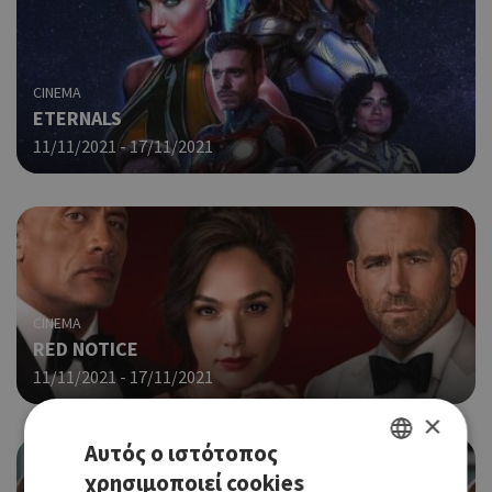
CINEMA
ETERNALS
11/11/2021 - 17/11/2021
CINEMA
RED NOTICE
11/11/2021 - 17/11/2021
×
Αυτός ο ιστότοπος
χρησιμοποιεί cookies
GREEK