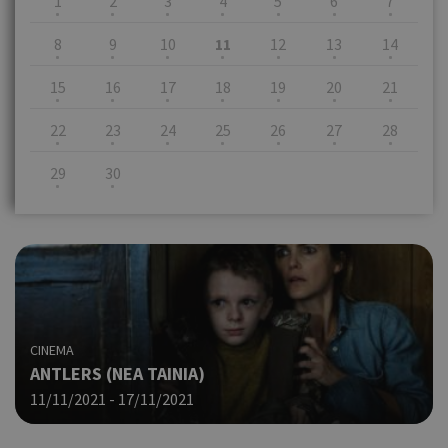
1
2
3
4
5
6
7
8
9
10
11
12
13
14
15
16
17
18
19
20
21
22
23
24
25
26
27
28
29
30
CINEMA
ANTLERS (NΕΑ ΤΑΙΝΙΑ)
11/11/2021 - 17/11/2021