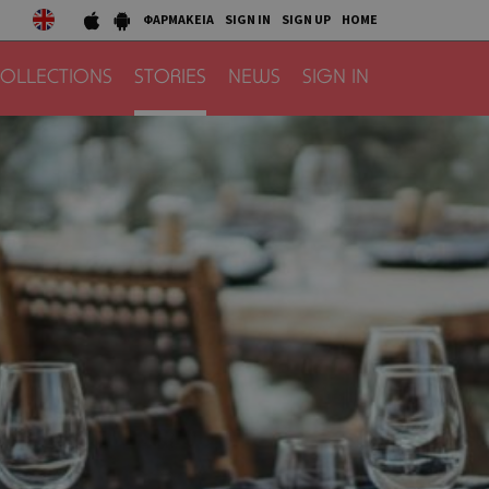
ΦΑΡΜΑΚΕΙΑ
SIGN IN
SIGN UP
HOME
OLLECTIONS
STORIES
NEWS
SIGN IN