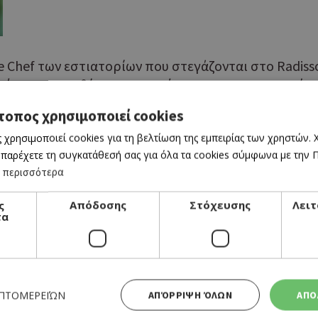
ve Chef των εστιατορίων που στεγάζονται στο Radiss
γεύσεις και το θέαμα που πρόσφεραν στην ανοιχτή 
ική εμπειρία!
τοπος χρησιμοποιεί cookies
 χρησιμοποιεί cookies για τη βελτίωση της εμπειρίας των χρηστών.
 παρέχετε τη συγκατάθεσή σας για όλα τα cookies σύμφωνα με την Πο
 περισσότερα
ς
Απόδοσης
Στόχευσης
Λειτ
τα
ΕΠΤΟΜΕΡΕΙΏΝ
ΑΠΌΡΡΙΨΗ ΌΛΩΝ
ΑΠΟ