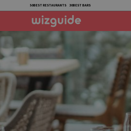
50BEST RESTAURANTS
30BEST BARS