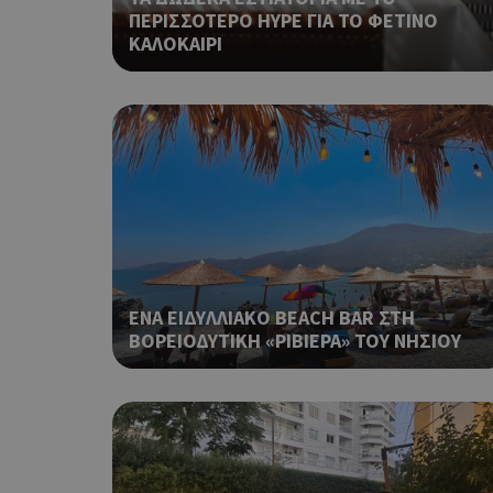
ΠΕΡΙΣΣΟΤΕΡΟ HYPE ΓΙΑ ΤΟ ΦΕΤΙΝΟ
ΚΑΛΟΚΑΙΡΙ
G_ENABLED_IDPS
takeOverCookie
ΕΝΑ ΕΙΔΥΛΛΙΑΚΟ BEACH BAR ΣΤΗ
ΒΟΡΕΙΟΔΥΤΙΚΗ «ΡΙΒΙΕΡΑ» ΤΟΥ ΝΗΣΙΟΥ
ShowNewVisitorP
LangCookie