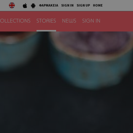
ΦΑΡΜΑΚΕΙΑ
SIGN IN
SIGN UP
HOME
OLLECTIONS
STORIES
NEWS
SIGN IN