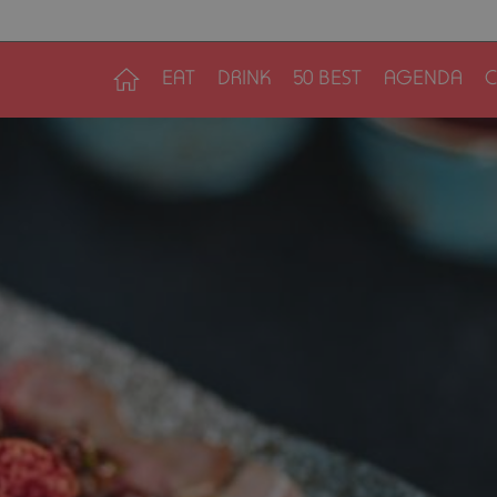
EAT
DRINK
50 BEST
AGENDA
C