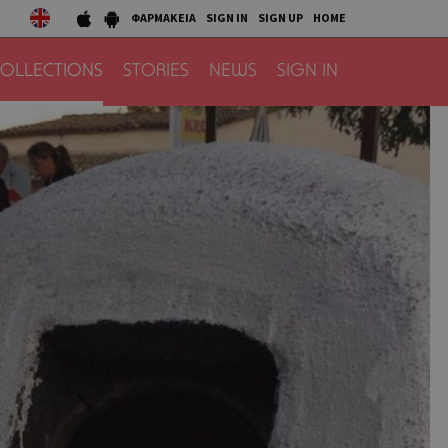
ΦΑΡΜΑΚΕΙΑ
SIGN IN
SIGN UP
HOME
OLLECTIONS
STORIES
NEWS
SIGN IN