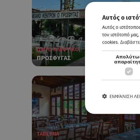
Αυτός ο ιστό
Αυτός ο ιστότοπος
τον ιστότοπό μας,
cookies.
Διαβάστε
ΟΦΤΟ ΚΛΕΦΤΙΚΟ
Απολύτω
ΠΡΟΣΦΥΓΑΣ
απαραίτη
ΕΜΦΆΝΙΣΗ Λ
ΤΑΒΕΡΝΑ
Τα απολύτως απαραίτητα