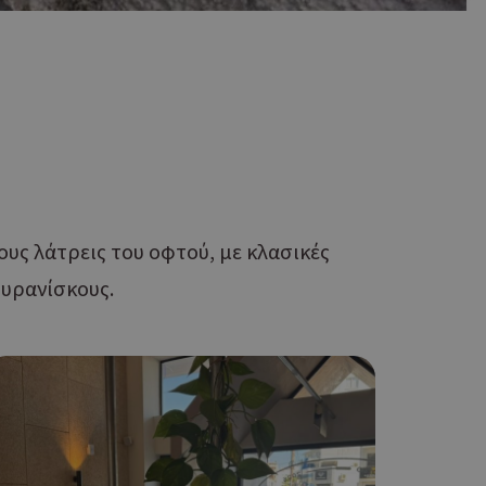
ους λάτρεις του οφτού, με κλασικές
ουρανίσκους.