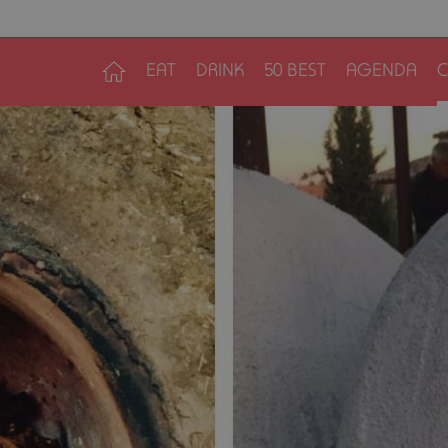
EAT
DRINK
50 BEST
AGENDA
C