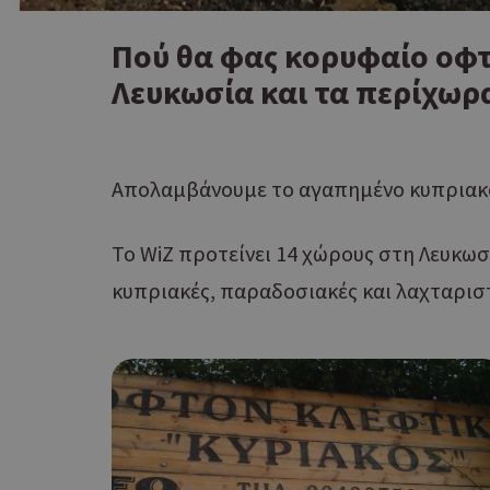
Πού θα φας κορυφαίο οφτ
Λευκωσία και τα περίχωρ
Απολαμβάνουμε το αγαπημένο κυπριακό
Το WiZ προτείνει 14 χώρους στη Λευκωσ
κυπριακές, παραδοσιακές και λαχταριστ