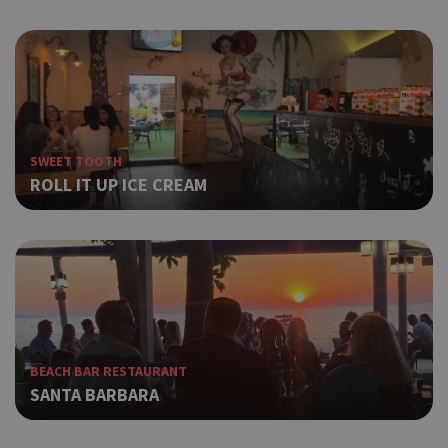
SWEET TOOTH
ROLL IT UP ICE CREAM
BEACH BAR RESTAURANT
SANTA BARBARA