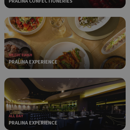
PRALINA CONFECTIONERIES
ΜΕΣΟΓΕΙΑΚΗ
PRALINA EXPERIENCE
ALL DAY
PRALINA ΕXPERIENCE