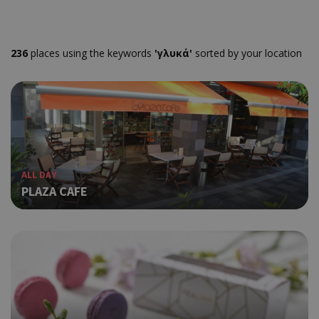
236
places using the keywords
'γλυκά'
sorted by your location
ALL DAY
PLAZA CAFE