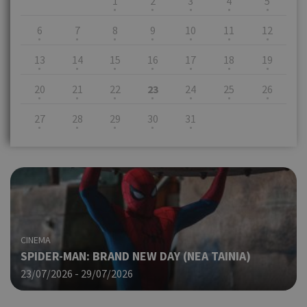
1
2
3
4
5
6
7
8
9
10
11
12
13
14
15
16
17
18
19
20
21
22
23
24
25
26
27
28
29
30
31
CINEMA
SPIDER-MAN: BRAND NEW DAY (ΝΕΑ ΤΑΙΝΙΑ)
23/07/2026 - 29/07/2026