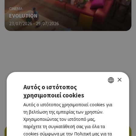
CINEMA
EVOLUTION
23/07/2026 - 29/07/2026
×
Αυτός ο ιστότοπος
χρησιμοποιεί cookies
GREEK
Αυτός ο ιστότοπος χρησιμοποιεί cookies για
ENGLISH
τη βελτίωση της εμπειρίας των χρηστών.
Χρησιμοποιώντας τον ιστότοπό μας,
παρέχετε τη συγκατάθεσή σας για όλα τα
cookies σύμφωνα με την Πολιτική μας για τα