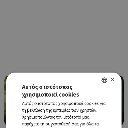
×
Αυτός ο ιστότοπος
χρησιμοποιεί cookies
GREEK
Αυτός ο ιστότοπος χρησιμοποιεί cookies για
ENGLISH
CINEMA
τη βελτίωση της εμπειρίας των χρηστών.
Ο ΕΡΩΤΑΣ ΓΡΑΦΕΤΑΙ... (ΝΕΑ ΤΑΙΝΙΑ)
Χρησιμοποιώντας τον ιστότοπό μας,
02/07/2026 - 08/07/2026
παρέχετε τη συγκατάθεσή σας για όλα τα