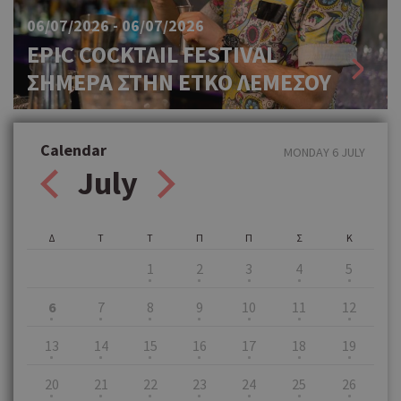
06/07/2026 - 06/07/2026
EPIC COCKTAIL FESTIVAL
ΣΗΜΕΡΑ ΣΤΗΝ ΕΤΚΟ ΛΕΜΕΣΟΥ
Calendar
MONDAY 6 JULY
July
Δ
Τ
Τ
Π
Π
Σ
Κ
1
2
3
4
5
6
7
8
9
10
11
12
13
14
15
16
17
18
19
20
21
22
23
24
25
26