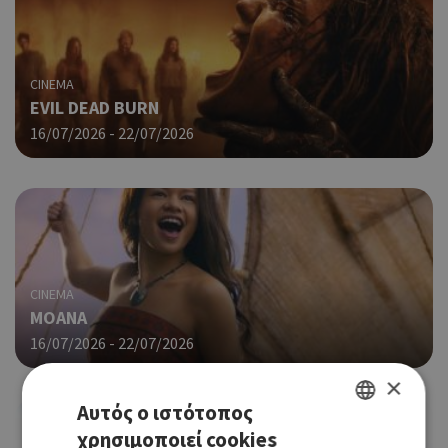
CINEMA
EVIL DEAD BURN
16/07/2026 - 22/07/2026
CINEMA
MOANA
16/07/2026 - 22/07/2026
×
Αυτός ο ιστότοπος
χρησιμοποιεί cookies
GREEK