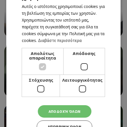
Αυτός ο ιστότοπος χρησιμοποιεί cookies για
ENGLISH
τη βελτίωση της εμπειρίας των χρηστών.
CINEMA
Χρησιμοποιώντας τον ιστότοπό μας,
SUPERGIRL
παρέχετε τη συγκατάθεσή σας για όλα τα
16/07/2026 - 22/07/2026
cookies σύμφωνα με την Πολιτική μας για τα
cookies.
Διαβάστε περισσότερα
Απολύτως
Απόδοσης
απαραίτητα
CINEMA
Στόχευσης
Λειτουργικότητας
OBSESSION
16/07/2026 - 22/07/2026
ΑΠΟΔΟΧΉ ΌΛΩΝ
ΑΠΌΡΡΙΨΗ ΌΛΩΝ