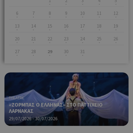
1
2
3
4
5
6
7
8
9
10
11
12
13
14
15
16
17
18
19
20
21
22
23
24
25
26
27
28
29
30
31
THEATRE
«ΖΟΡΜΠΑΣ Ο ΕΛΛΗΝΑΣ» ΣΤΟ ΠΑΤΤΙΧΕΙΟ
ΛΑΡΝΑΚΑΣ
29/07/2026 - 30/07/2026